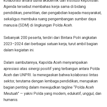
kolaborasi antara dunia akademik dan institusi kepolisian.
Agenda tersebut membahas kerja sama di bidang
pendidikan, penelitian, dan pengabdian kepada masyarakat,
sekaligus membuka ruang pengembangan sumber daya
manusia (SDM) di lingkungan Polda Aceh.
‎Sebanyak 200 peserta, terdiri dari Bintara Polri angkatan
2023–2024 dari berbagai satuan kerja, turut ambil bagian
dalam kegiatan ini.
‎Dalam sambutannya, Kapolda Aceh menyampaikan
apresiasi atas sinergi positif yang terbangun antara Polda
Aceh dan UNPRI. Ia menegaskan bahwa kolaborasi lintas
sektor, terutama dengan lembaga pendidikan, merupakan
bagian penting dalam mewujudkan tagline “Polda Aceh
Meutuah” — yakni Polda yang modern, edukatif, unggul, dan
humanis.