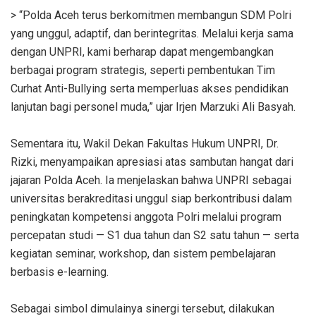
‎> “Polda Aceh terus berkomitmen membangun SDM Polri
yang unggul, adaptif, dan berintegritas. Melalui kerja sama
dengan UNPRI, kami berharap dapat mengembangkan
berbagai program strategis, seperti pembentukan Tim
Curhat Anti-Bullying serta memperluas akses pendidikan
lanjutan bagi personel muda,” ujar Irjen Marzuki Ali Basyah.
‎Sementara itu, Wakil Dekan Fakultas Hukum UNPRI, Dr.
Rizki, menyampaikan apresiasi atas sambutan hangat dari
jajaran Polda Aceh. Ia menjelaskan bahwa UNPRI sebagai
universitas berakreditasi unggul siap berkontribusi dalam
peningkatan kompetensi anggota Polri melalui program
percepatan studi — S1 dua tahun dan S2 satu tahun — serta
kegiatan seminar, workshop, dan sistem pembelajaran
berbasis e-learning.
‎Sebagai simbol dimulainya sinergi tersebut, dilakukan