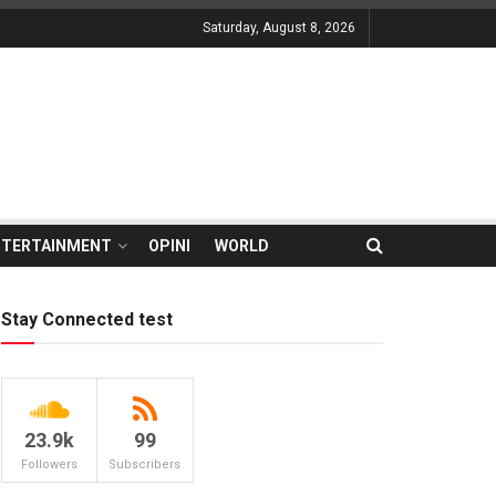
Saturday, August 8, 2026
NTERTAINMENT
OPINI
WORLD
Stay Connected test
23.9k
99
Followers
Subscribers