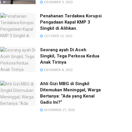
DECEMBER 9, 2023
Penahanan Terdakwa Korupsi
Pengadaan Kapal KMP 3
Singkil di Alihkan.
OCTOBER 10, 2022
Seorang ayah Di Aceh
Singkil, Tega Perkosa Kedua
Anak Tirinya
DECEMBER 8, 2022
Ahli Gizi MBG di Singkil
Ditemukan Meninggal, Warga
Bertanya: “Ada yang Kenal
Gadis Ini?”‎
NOVEMBER 27, 2025