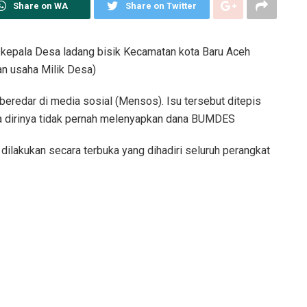
Share on WA
Share on Twitter
 kepala Desa ladang bisik Kecamatan kota Baru Aceh
n usaha Milik Desa)
eredar di media sosial (Mensos). Isu tersebut ditepis
wa dirinya tidak pernah melenyapkan dana BUMDES
lakukan secara terbuka yang dihadiri seluruh perangkat