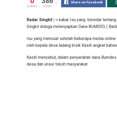
0
386
Share on Facebook
SHARES
VIEWS
Radar Singkil | ~
kabar Isu yang beredar tentang
Singkil diduga melenyapkan Dana BUMDES ( Bada
Isu yang mencuat setelah beberapa media online b
oleh kepala desa ladang bisik Kasih angkat bah
Kasih menyebut, dalam penyerahan dana Bumdes di
desa dan unsur tokoh masyarakat.