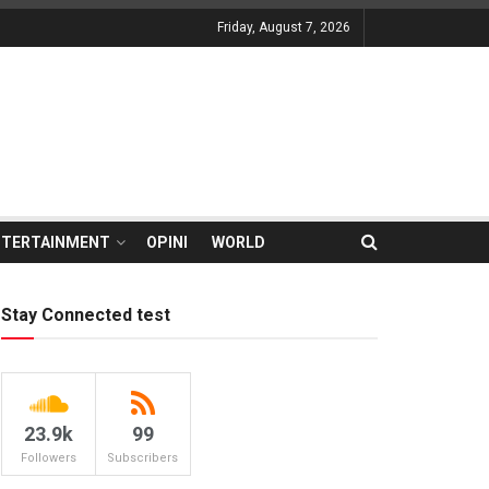
Friday, August 7, 2026
NTERTAINMENT
OPINI
WORLD
Stay Connected test
23.9k
99
Followers
Subscribers