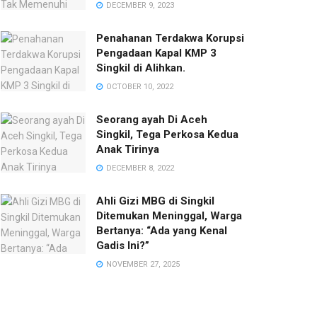
DECEMBER 9, 2023
Penahanan Terdakwa Korupsi
Pengadaan Kapal KMP 3
Singkil di Alihkan.
OCTOBER 10, 2022
Seorang ayah Di Aceh
Singkil, Tega Perkosa Kedua
Anak Tirinya
DECEMBER 8, 2022
Ahli Gizi MBG di Singkil
Ditemukan Meninggal, Warga
Bertanya: “Ada yang Kenal
Gadis Ini?”‎
NOVEMBER 27, 2025