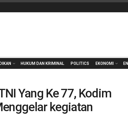
DIKAN
HUKUM DAN KRIMINAL
POLITICS
EKONOMI
E
TNI Yang Ke 77, Kodim
Menggelar kegiatan