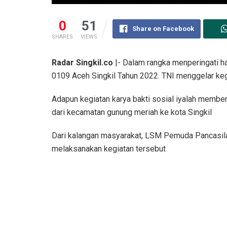
0
51
Share on Facebook
SHARES
VIEWS
Radar Singkil.co
|- Dalam rangka menperingati ha
0109 Aceh Singkil Tahun 2022. TNI menggelar kegi
Adapun kegiatan karya bakti sosial iyalah membersi
dari kecamatan gunung meriah ke kota Singkil
Dari kalangan masyarakat, LSM Pemuda Pancasila
melaksanakan kegiatan tersebut