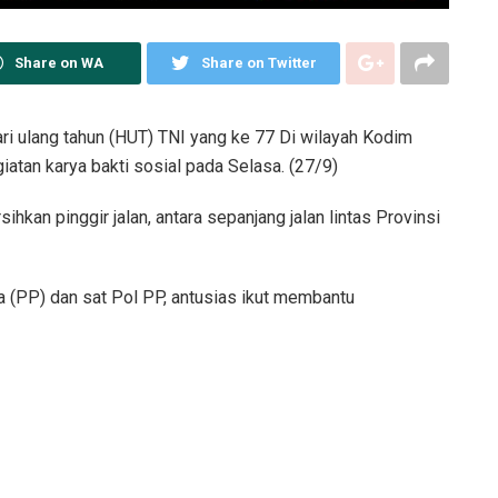
Share on WA
Share on Twitter
ri ulang tahun (HUT) TNI yang ke 77 Di wilayah Kodim
atan karya bakti sosial pada Selasa. (27/9)
hkan pinggir jalan, antara sepanjang jalan lintas Provinsi
 (PP) dan sat Pol PP, antusias ikut membantu