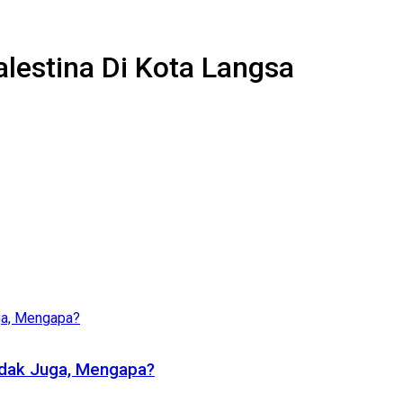
lestina Di Kota Langsa
ndak Juga, Mengapa?