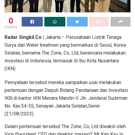
0
SHARES
Radar Singkil.Co |
Jakarta – Perusahaan Listrik Tenaga
Surya dan Water treatmen yang bermarkas di Seoul, Korea
Selatan, bernama The Zone, Co, Ltd, berencana melakukan
investasi di Indonesia, termasuk di Ibu Kota Nusantara
(IKN).
Pernyataan tersebut mereka sampaikan usai melakukan
pertemuan dengan Deputi Bidang Pendanaan dan Investasi
IKN di kantor IKN Menara Mandiri II Jln. Jenderal Sudirman
No. Kav.54-55, Senayan Jakarta Selatan,Senin
(21/08/2023).
Dalam pertemuan tersebut The Zone, Co, Ltd diwakili oleh
Vice President, CEO dan direktur, masing2 Mr Kim Kyu In,