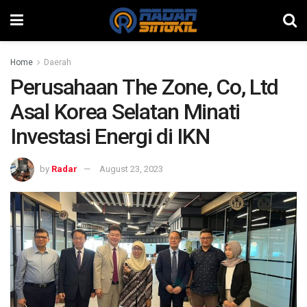
Home
Daerah
Perusahaan The Zone, Co, Ltd
Asal Korea Selatan Minati
Investasi Energi di IKN
by
Radar
August 23, 2023