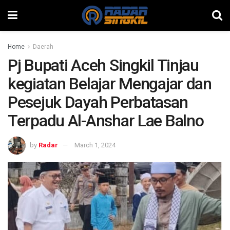
Home
Daerah
Pj Bupati Aceh Singkil Tinjau
kegiatan Belajar Mengajar dan
Pesejuk Dayah Perbatasan
Terpadu Al-Anshar Lae Balno
by
Radar
March 1, 2024