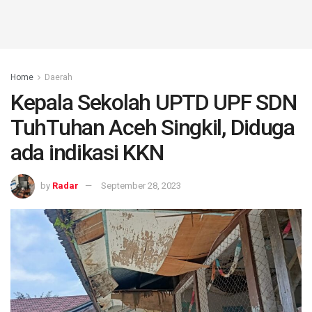
Home
Daerah
Kepala Sekolah UPTD UPF SDN
TuhTuhan Aceh Singkil, Diduga
ada indikasi KKN
by
Radar
September 28, 2023