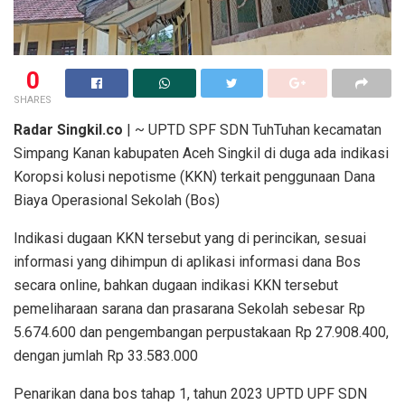
0
SHARES
Radar Singkil.co
| ~ UPTD SPF SDN TuhTuhan kecamatan
Simpang Kanan kabupaten Aceh Singkil di duga ada indikasi
Koropsi kolusi nepotisme (KKN) terkait penggunaan Dana
Biaya Operasional Sekolah (Bos)
Indikasi dugaan KKN tersebut yang di perincikan, sesuai
informasi yang dihimpun di aplikasi informasi dana Bos
secara online, bahkan dugaan indikasi KKN tersebut
pemeliharaan sarana dan prasarana Sekolah sebesar Rp
5.674.600 dan pengembangan perpustakaan Rp 27.908.400,
dengan jumlah Rp 33.583.000
Penarikan dana bos tahap 1, tahun 2023 UPTD UPF SDN