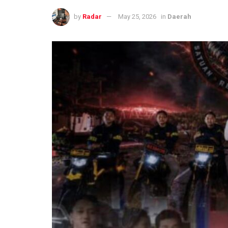
by
Radar
May 25, 2026
in
Daerah