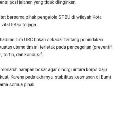
si aksi jalanan yang tidak diinginkan.
ketat bersama pihak pengelola SPBU di wilayah Kota
tal tetap terjaga.
hadiran Tim URC bukan sekadar tentang penindakan
kekuatan utama tim ini terletak pada pencegahan (preventif
 tertib, dan kondusif.
menaruh harapan besar agar sinergi antara korps baju
uat. Karena pada akhirnya, stabilitas keamanan di Bumi
 sama semua pihak.