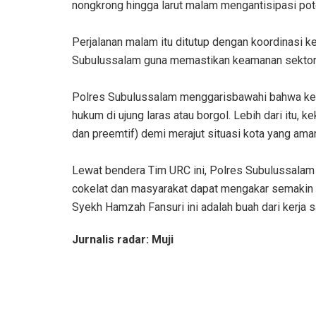
nongkrong hingga larut malam mengantisipasi poten
‎Perjalanan malam itu ditutup dengan koordinasi 
Subulussalam guna memastikan keamanan sektor vi
‎Polres Subulussalam menggarisbawahi bahwa ke
hukum di ujung laras atau borgol. Lebih dari itu, 
dan preemtif) demi merajut situasi kota yang aman,
‎Lewat bendera Tim URC ini, Polres Subulussalam 
cokelat dan masyarakat dapat mengakar semakin k
Syekh Hamzah Fansuri ini adalah buah dari kerja
‎Jurnalis radar: Muji