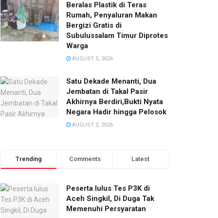
Beralas Plastik di Teras
Rumah, Penyaluran Makan
Bergizi Gratis di
Subulussalam Timur Diprotes
Warga
AUGUST 5, 2026
Satu Dekade Menanti, Dua
Jembatan di Takal Pasir
Akhirnya Berdiri,Bukti Nyata
Negara Hadir hingga Pelosok‎
AUGUST 2, 2026
Trending
Comments
Latest
Peserta lulus Tes P3K di
Aceh Singkil, Di Duga Tak
Memenuhi Persyaratan