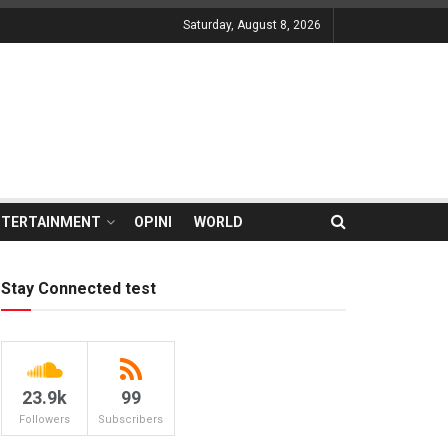
Saturday, August 8, 2026
NTERTAINMENT
OPINI
WORLD
Stay Connected test
23.9k
99
Followers
Subscribers