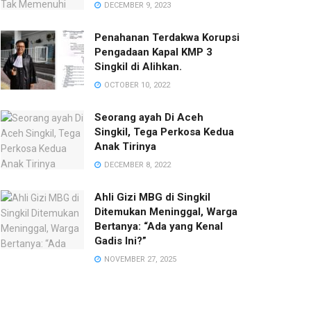
DECEMBER 9, 2023
Penahanan Terdakwa Korupsi
Pengadaan Kapal KMP 3
Singkil di Alihkan.
OCTOBER 10, 2022
Seorang ayah Di Aceh
Singkil, Tega Perkosa Kedua
Anak Tirinya
DECEMBER 8, 2022
Ahli Gizi MBG di Singkil
Ditemukan Meninggal, Warga
Bertanya: “Ada yang Kenal
Gadis Ini?”‎
NOVEMBER 27, 2025