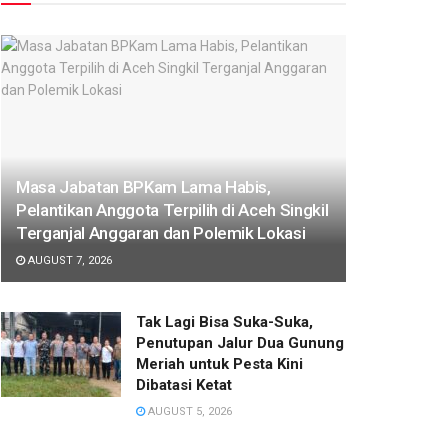
Masa Jabatan BPKam Lama Habis,
Pelantikan Anggota Terpilih di Aceh Singkil
Terganjal Anggaran dan Polemik Lokasi‎
AUGUST 7, 2026
‎Tak Lagi Bisa Suka-Suka,
Penutupan Jalur Dua Gunung
Meriah untuk Pesta Kini
Dibatasi Ketat‎
AUGUST 5, 2026