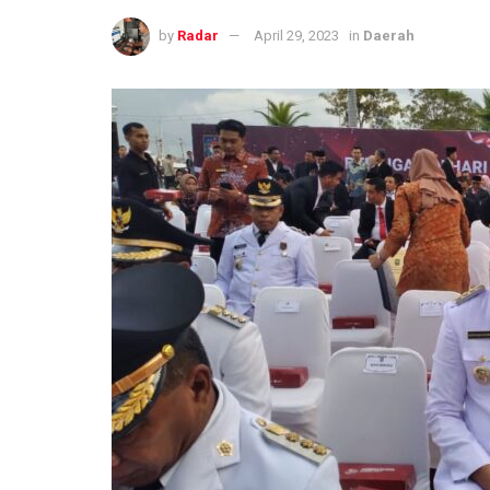
by
Radar
April 29, 2023
in
Daerah