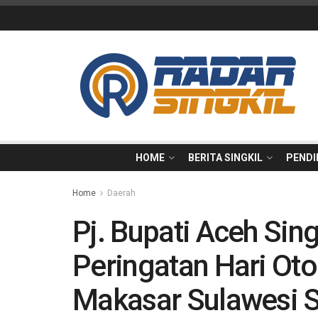
HOME
BERITA SINGKIL
PENDI
Home
Daerah
Pj. Bupati Aceh Sing
Peringatan Hari Ot
Makasar Sulawesi S