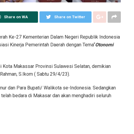
Share on WA
Share on Twitter
erah Ke-27 Kementerian Dalam Negeri Republik Indonesia
iasi Kinerja Pemerintah Daerah dengan Tema“
Otonomi
 di Kota Makassar Provinsi Sulawesi Selatan, demikian
Rahman, S.Ikom ( Sabtu 29/4/23).
rnur dan Para Bupati/ Walikota se-Indonesia. Sedangkan
ini telah bedara di Makasar dan akan menghadiri seluruh