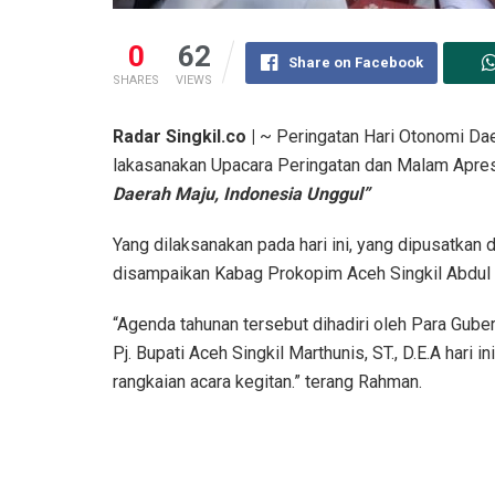
0
62
Share on Facebook
SHARES
VIEWS
Radar Singkil.co |
~ Peringatan Hari Otonomi Da
lakasanakan Upacara Peringatan dan Malam Apres
Daerah Maju, Indonesia Unggul”
Yang dilaksanakan pada hari ini, yang dipusatkan
disampaikan Kabag Prokopim Aceh Singkil Abdul 
“Agenda tahunan tersebut dihadiri oleh Para Gube
Pj. Bupati Aceh Singkil Marthunis, ST., D.E.A hari 
rangkaian acara kegitan.” terang Rahman.