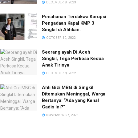
DECEMBER 9, 2023
Penahanan Terdakwa Korupsi
Pengadaan Kapal KMP 3
Singkil di Alihkan.
OCTOBER 10, 2022
Seorang ayah Di Aceh
Singkil, Tega Perkosa Kedua
Anak Tirinya
DECEMBER 8, 2022
Ahli Gizi MBG di Singkil
Ditemukan Meninggal, Warga
Bertanya: “Ada yang Kenal
Gadis Ini?”‎
NOVEMBER 27, 2025