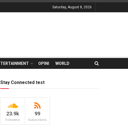
Saturday, August 8, 2026
NTERTAINMENT
OPINI
WORLD
Stay Connected test
23.9k
99
Followers
Subscribers