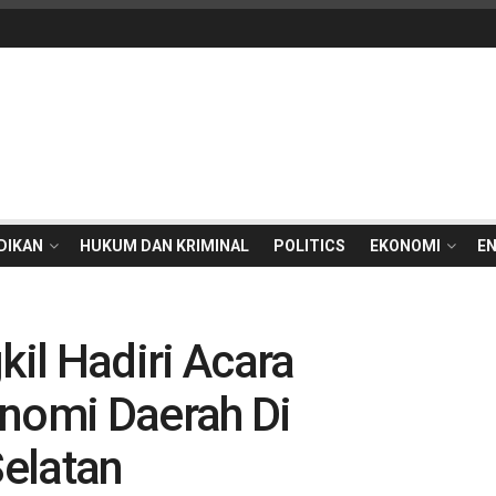
DIKAN
HUKUM DAN KRIMINAL
POLITICS
EKONOMI
E
kil Hadiri Acara
onomi Daerah Di
elatan