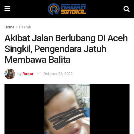
Home
Daerah
Akibat Jalan Berlubang Di Aceh
Singkil, Pengendara Jatuh
Membawa Balita
by
Radar
October 26, 2022