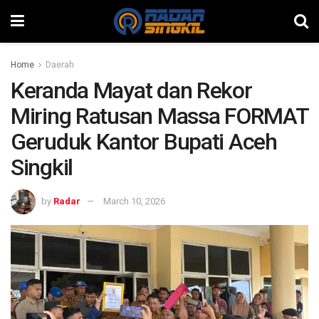
Home
Daerah
Keranda Mayat dan Rekor
Miring Ratusan Massa FORMAT
Geruduk Kantor Bupati Aceh
Singkil
by
Radar
March 10, 2026