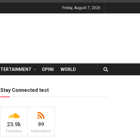
Friday, August 7, 2026
NTERTAINMENT
OPINI
WORLD
Stay Connected test
23.9k
99
Followers
Subscribers