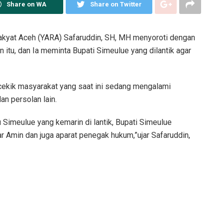
Share on WA
Share on Twitter
akyat Aceh (YARA) Safaruddin, SH, MH menyoroti dengan
n itu, dan Ia meminta Bupati Simeulue yang dilantik agar
ncekik masyarakat yang saat ini sedang mengalami
an persolan lain.
 Simeulue yang kemarin di lantik, Bupati Simeulue
Amin dan juga aparat penegak hukum,”ujar Safaruddin,