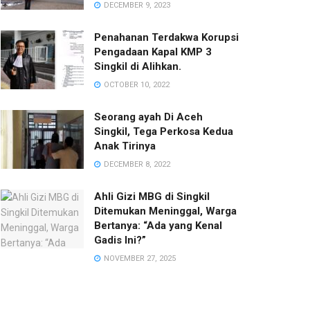
DECEMBER 9, 2023
Penahanan Terdakwa Korupsi
Pengadaan Kapal KMP 3
Singkil di Alihkan.
OCTOBER 10, 2022
Seorang ayah Di Aceh
Singkil, Tega Perkosa Kedua
Anak Tirinya
DECEMBER 8, 2022
Ahli Gizi MBG di Singkil
Ditemukan Meninggal, Warga
Bertanya: “Ada yang Kenal
Gadis Ini?”‎
NOVEMBER 27, 2025