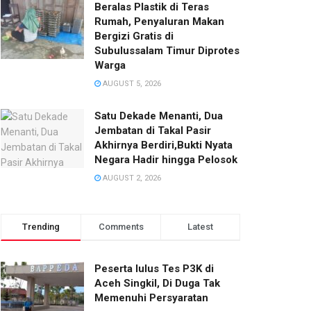
Beralas Plastik di Teras
Rumah, Penyaluran Makan
Bergizi Gratis di
Subulussalam Timur Diprotes
Warga
AUGUST 5, 2026
Satu Dekade Menanti, Dua
Jembatan di Takal Pasir
Akhirnya Berdiri,Bukti Nyata
Negara Hadir hingga Pelosok‎
AUGUST 2, 2026
Trending
Comments
Latest
Peserta lulus Tes P3K di
Aceh Singkil, Di Duga Tak
Memenuhi Persyaratan