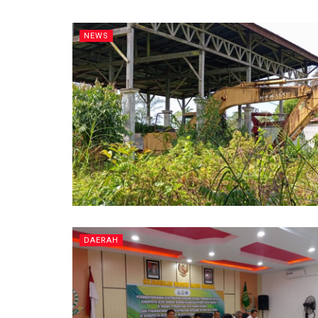
NEWS
DAERAH