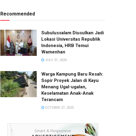
Recommended
Subulussalam Diusulkan Jadi
Lokasi Universitas Republik
Indonesia, HRB Temui
Wamenhan
JULY 31, 2026
Warga Kampung Baru Resah:
Sopir Proyek Jalan di Kayu
Menang Ugal-ugalan,
Keselamatan Anak-Anak
Terancam‎
OCTOBER 27, 2025