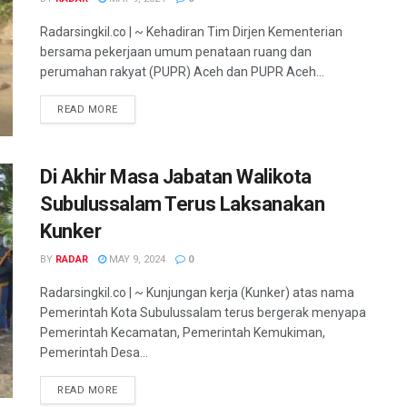
Radarsingkil.co | ~ Kehadiran Tim Dirjen Kementerian
bersama pekerjaan umum penataan ruang dan
perumahan rakyat (PUPR) Aceh dan PUPR Aceh...
READ MORE
Di Akhir Masa Jabatan Walikota
Subulussalam Terus Laksanakan
Kunker
BY
RADAR
MAY 9, 2024
0
Radarsingkil.co | ~ Kunjungan kerja (Kunker) atas nama
Pemerintah Kota Subulussalam terus bergerak menyapa
Pemerintah Kecamatan, Pemerintah Kemukiman,
Pemerintah Desa...
READ MORE