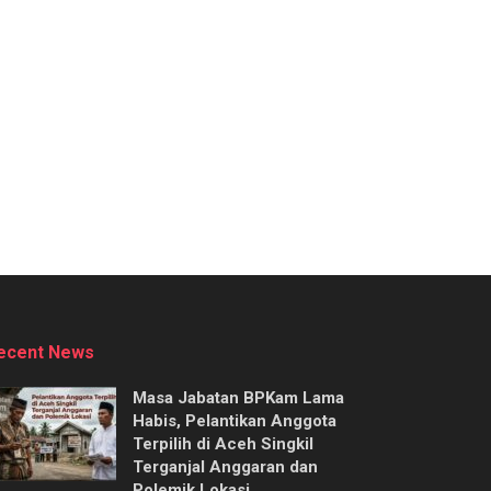
ecent News
Masa Jabatan BPKam Lama
Habis, Pelantikan Anggota
Terpilih di Aceh Singkil
Terganjal Anggaran dan
Polemik Lokasi‎