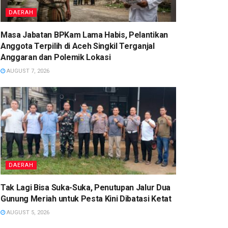
DAERAH
Masa Jabatan BPKam Lama Habis, Pelantikan
Anggota Terpilih di Aceh Singkil Terganjal
Anggaran dan Polemik Lokasi‎
AUGUST 7, 2026
DAERAH
‎Tak Lagi Bisa Suka-Suka, Penutupan Jalur Dua
Gunung Meriah untuk Pesta Kini Dibatasi Ketat‎
AUGUST 5, 2026