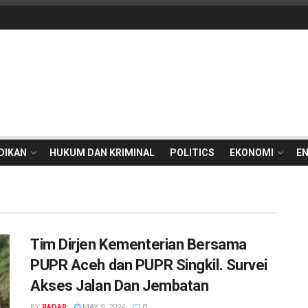
DIKAN
HUKUM DAN KRIMINAL
POLITICS
EKONOMI
E
Tim Dirjen Kementerian Bersama
PUPR Aceh dan PUPR Singkil. Survei
Akses Jalan Dan Jembatan
BY
RADAR
MAY 9, 2024
0