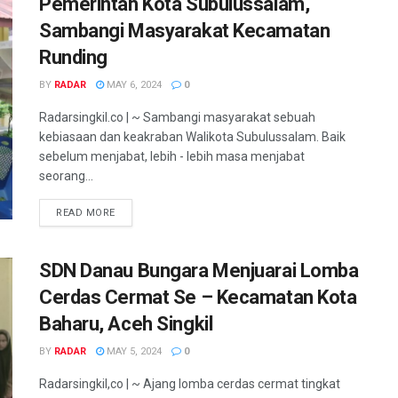
Pemerintah Kota Subulussalam,
Sambangi Masyarakat Kecamatan
Runding
BY
RADAR
MAY 6, 2024
0
Radarsingkil.co | ~ Sambangi masyarakat sebuah
kebiasaan dan keakraban Walikota Subulussalam. Baik
sebelum menjabat, lebih - lebih masa menjabat
seorang...
READ MORE
SDN Danau Bungara Menjuarai Lomba
Cerdas Cermat Se – Kecamatan Kota
Baharu, Aceh Singkil
BY
RADAR
MAY 5, 2024
0
Radarsingkil,co | ~ Ajang lomba cerdas cermat tingkat