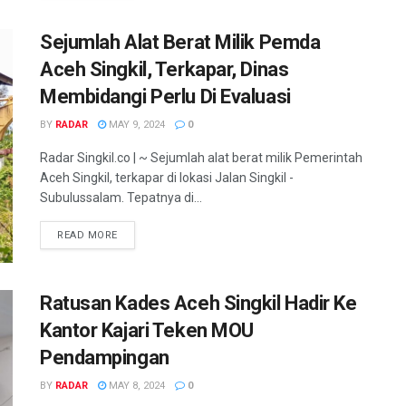
Sejumlah Alat Berat Milik Pemda
Aceh Singkil, Terkapar, Dinas
Membidangi Perlu Di Evaluasi
BY
RADAR
MAY 9, 2024
0
Radar Singkil.co | ~ Sejumlah alat berat milik Pemerintah
Aceh Singkil, terkapar di lokasi Jalan Singkil -
Subulussalam. Tepatnya di...
READ MORE
Ratusan Kades Aceh Singkil Hadir Ke
Kantor Kajari Teken MOU
Pendampingan
BY
RADAR
MAY 8, 2024
0