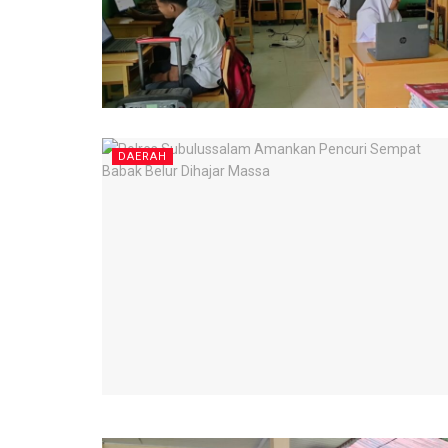
DAERAH