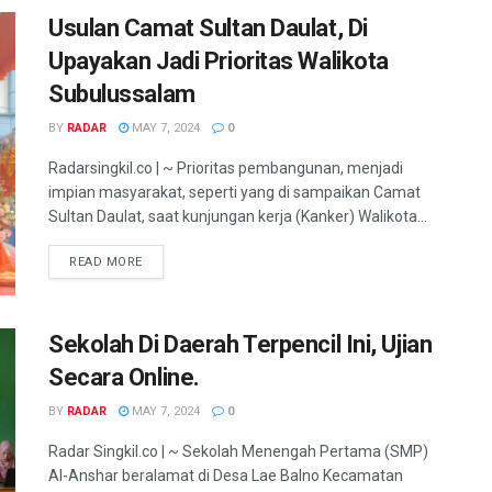
Usulan Camat Sultan Daulat, Di
Upayakan Jadi Prioritas Walikota
Subulussalam
BY
RADAR
MAY 7, 2024
0
Radarsingkil.co | ~ Prioritas pembangunan, menjadi
impian masyarakat, seperti yang di sampaikan Camat
Sultan Daulat, saat kunjungan kerja (Kanker) Walikota...
READ MORE
Sekolah Di Daerah Terpencil Ini, Ujian
Secara Online.
BY
RADAR
MAY 7, 2024
0
Radar Singkil.co | ~ Sekolah Menengah Pertama (SMP)
Al-Anshar beralamat di Desa Lae Balno Kecamatan