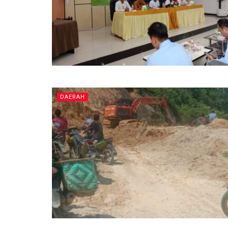
DAERAH