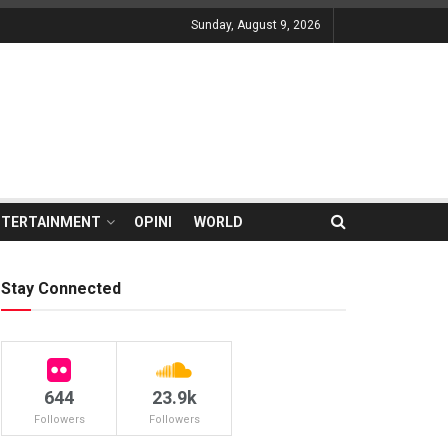
Sunday, August 9, 2026
NTERTAINMENT
OPINI
WORLD
Stay Connected
644
23.9k
Followers
Followers