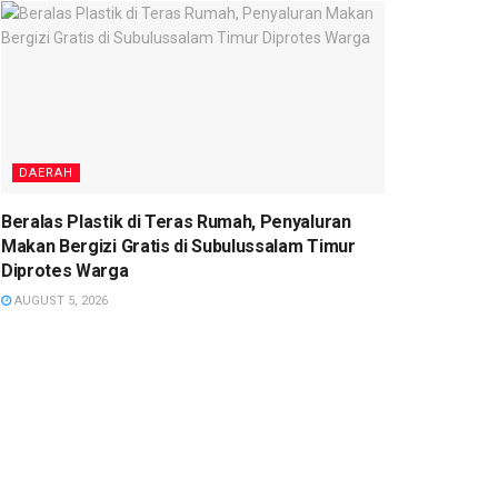
DAERAH
Beralas Plastik di Teras Rumah, Penyaluran
Makan Bergizi Gratis di Subulussalam Timur
Diprotes Warga
AUGUST 5, 2026