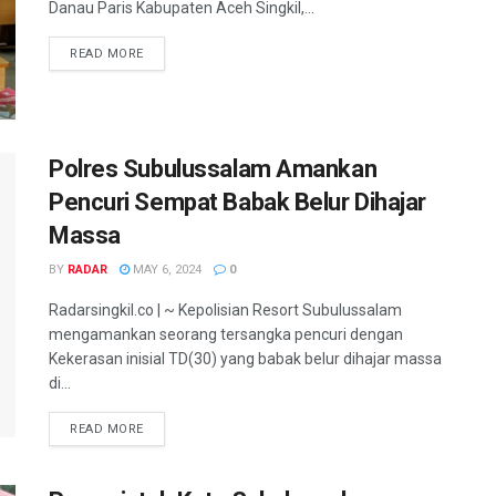
Danau Paris Kabupaten Aceh Singkil,...
READ MORE
Polres Subulussalam Amankan
Pencuri Sempat Babak Belur Dihajar
Massa
BY
RADAR
MAY 6, 2024
0
Radarsingkil.co | ~ Kepolisian Resort Subulussalam
mengamankan seorang tersangka pencuri dengan
Kekerasan inisial TD(30) yang babak belur dihajar massa
di...
READ MORE