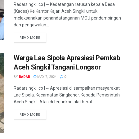
Radarsingkil.co | ~ Kedatangan ratusan kepala Desa
(Kades) Ke Kantor Kajari Aceh Singkil untuk
melaksanakan penandatanganan MOU pendampingan
dan pengawalan...
READ MORE
Warga Lae Sipola Apresiasi Pemkab
Aceh Singkil Tangani Longsor
BY
RADAR
MAY 7, 2024
0
Radarsingkil.co | ~ Apresiasi di sampaikan masyarakat
Lae Sipola, Kecamatan Singkohor, Kepada Pemerintah
Aceh Singkil. Atas di terjunkan alat berat...
READ MORE